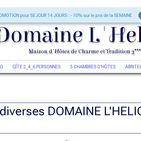
OMOTION pour SEJOUR 14 JOURS : - 10% sur le prix de la SEMAINE
Domaine
L'He
Maison d'Hôtes de Charme et Tradition 3***
OG
GÎTE 2_4_6 PERSONNES
5 CHAMBRES D'HÔTES
ABRITE
 diverses DOMAINE L'HEL