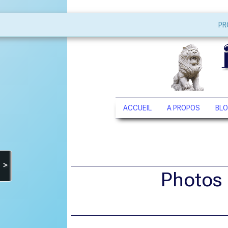
PR
ACCUEIL
A PROPOS
BL
>
Photos